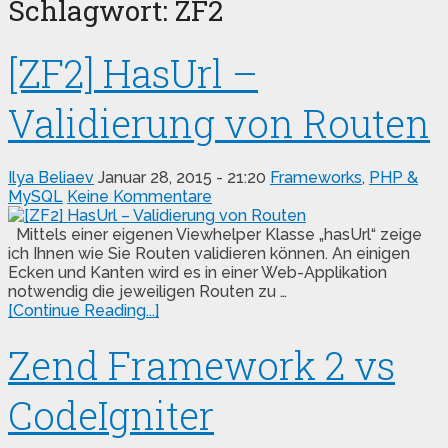
Schlagwort:
ZF2
[ZF2] HasUrl –
Validierung von Routen
Ilya Beliaev
Januar 28, 2015 - 21:20
Frameworks
,
PHP &
MySQL
Keine Kommentare
Mittels einer eigenen Viewhelper Klasse „hasUrl“ zeige
ich Ihnen wie Sie Routen validieren können. An einigen
Ecken und Kanten wird es in einer Web-Applikation
notwendig die jeweiligen Routen zu …
[Continue Reading...]
Zend Framework 2 vs
CodeIgniter