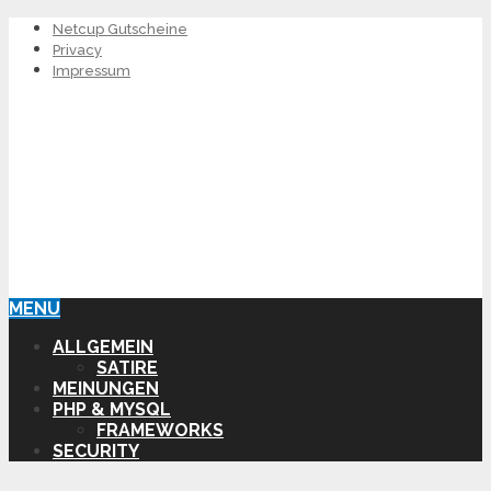
Netcup Gutscheine
Privacy
Impressum
MENU
ALLGEMEIN
SATIRE
MEINUNGEN
PHP & MYSQL
FRAMEWORKS
SECURITY