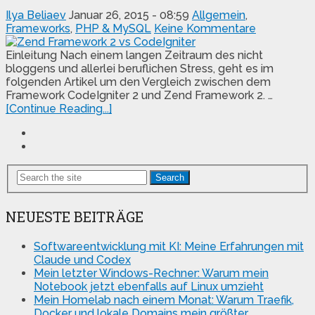
Ilya Beliaev
Januar 26, 2015 - 08:59
Allgemein
,
Frameworks
,
PHP & MySQL
Keine Kommentare
Einleitung Nach einem langen Zeitraum des nicht
bloggens und allerlei beruflichen Stress, geht es im
folgenden Artikel um den Vergleich zwischen dem
Framework CodeIgniter 2 und Zend Framework 2. …
[Continue Reading...]
Search
NEUESTE BEITRÄGE
Softwareentwicklung mit KI: Meine Erfahrungen mit
Claude und Codex
Mein letzter Windows-Rechner: Warum mein
Notebook jetzt ebenfalls auf Linux umzieht
Mein Homelab nach einem Monat: Warum Traefik,
Docker und lokale Domains mein größter