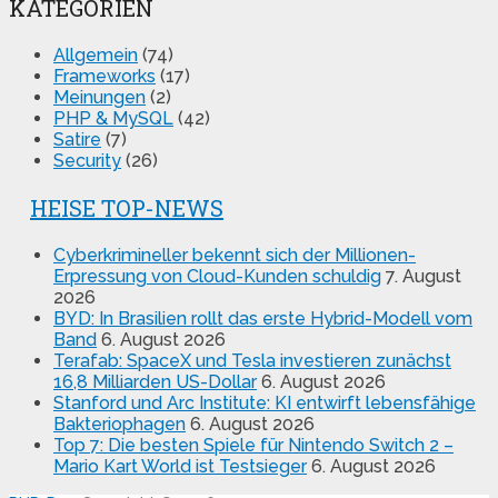
KATEGORIEN
Allgemein
(74)
Frameworks
(17)
Meinungen
(2)
PHP & MySQL
(42)
Satire
(7)
Security
(26)
HEISE TOP-NEWS
Cyberkrimineller bekennt sich der Millionen-
Erpressung von Cloud-Kunden schuldig
7. August
2026
BYD: In Brasilien rollt das erste Hybrid-Modell vom
Band
6. August 2026
Terafab: SpaceX und Tesla investieren zunächst
16,8 Milliarden US-Dollar
6. August 2026
Stanford und Arc Institute: KI entwirft lebensfähige
Bakteriophagen
6. August 2026
Top 7: Die besten Spiele für Nintendo Switch 2 –
Mario Kart World ist Testsieger
6. August 2026