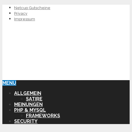
Netcup Gutscheine
Privacy
Impressum
MENU
ALLGEMEIN
SATIRE
MEINUNGEN
PHP & MYSQL
FRAMEWORKS
SECURITY