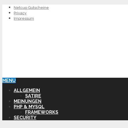
Netcup Gutscheine
Privacy
Impressum
MENU
ALLGEMEIN
SATIRE
MEINUNGEN
PHP & MYSQL
FRAMEWORKS
SECURITY