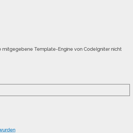
ie mitgegebene Template-Engine von CodeIgniter nicht
 wurden