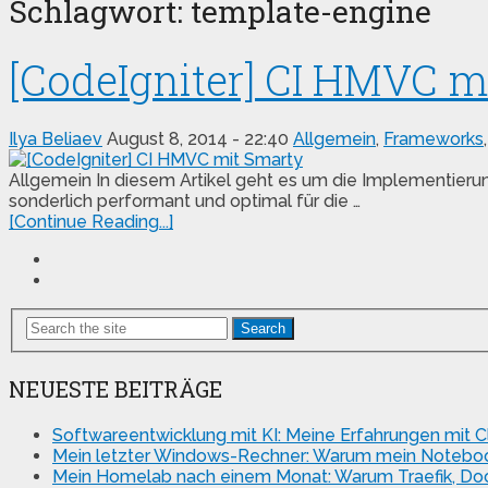
Schlagwort:
template-engine
[CodeIgniter] CI HMVC m
Ilya Beliaev
August 8, 2014 - 22:40
Allgemein
,
Frameworks
Allgemein In diesem Artikel geht es um die Implementier
sonderlich performant und optimal für die …
[Continue Reading...]
Search
NEUESTE BEITRÄGE
Softwareentwicklung mit KI: Meine Erfahrungen mit 
Mein letzter Windows-Rechner: Warum mein Notebook
Mein Homelab nach einem Monat: Warum Traefik, Doc