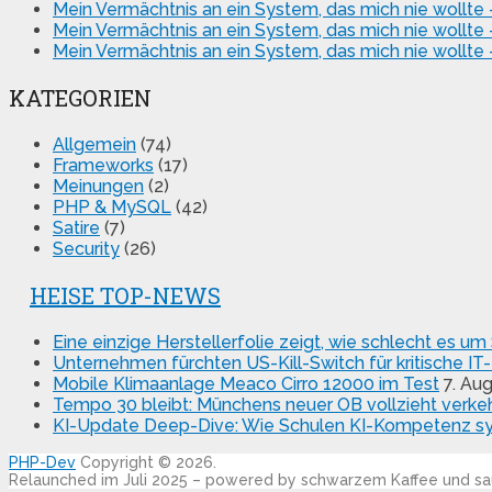
Mein Vermächtnis an ein System, das mich nie wollte 
Mein Vermächtnis an ein System, das mich nie wollte 
Mein Vermächtnis an ein System, das mich nie wollte 
KATEGORIEN
Allgemein
(74)
Frameworks
(17)
Meinungen
(2)
PHP & MySQL
(42)
Satire
(7)
Security
(26)
HEISE TOP-NEWS
Eine einzige Herstellerfolie zeigt, wie schlecht es u
Unternehmen fürchten US-Kill-Switch für kritische IT
Mobile Klimaanlage Meaco Cirro 12000 im Test
7. Au
Tempo 30 bleibt: Münchens neuer OB vollzieht verke
KI-Update Deep-Dive: Wie Schulen KI-Kompetenz sy
PHP-Dev
Copyright © 2026.
Relaunched im Juli 2025 – powered by schwarzem Kaffee und 