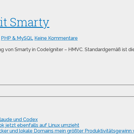
it Smarty
,
PHP & MySQL
Keine Kommentare
ung von Smarty in CodeIgniter – HMVC. Standardgemäß ist d
Claude und Codex
 jetzt ebenfalls auf Linux umzieht
ker und lokale Domains mein größter Produktivitätsgewinn