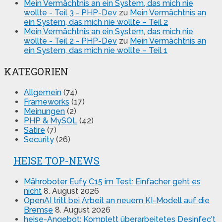
Mein Vermächtnis an ein System, das mich nie
wollte - Teil 3 - PHP-Dev
zu
Mein Vermächtnis an
ein System, das mich nie wollte – Teil 2
Mein Vermächtnis an ein System, das mich nie
wollte - Teil 2 - PHP-Dev
zu
Mein Vermächtnis an
ein System, das mich nie wollte – Teil 1
KATEGORIEN
Allgemein
(74)
Frameworks
(17)
Meinungen
(2)
PHP & MySQL
(42)
Satire
(7)
Security
(26)
HEISE TOP-NEWS
Mähroboter Eufy C15 im Test: Einfacher geht es
nicht
8. August 2026
OpenAI tritt bei Arbeit an neuem KI-Modell auf die
Bremse
8. August 2026
heise-Angebot: Komplett überarbeitetes Desinfec't