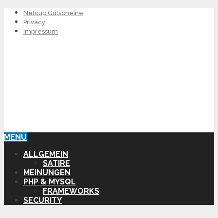
Netcup Gutscheine
Privacy
Impressum
MENU
ALLGEMEIN
SATIRE
MEINUNGEN
PHP & MYSQL
FRAMEWORKS
SECURITY