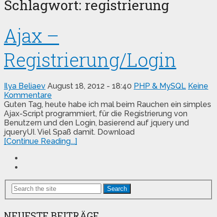
Schlagwort:
registrierung
Ajax –
Registrierung/Login
Ilya Beliaev
August 18, 2012 - 18:40
PHP & MySQL
Keine
Kommentare
Guten Tag, heute habe ich mal beim Rauchen ein simples
Ajax-Script programmiert, für die Registrierung von
Benutzern und den Login, basierend auf jquery und
jqueryUI. Viel Spaß damit. Download
[Continue Reading...]
Search
NEUESTE BEITRÄGE