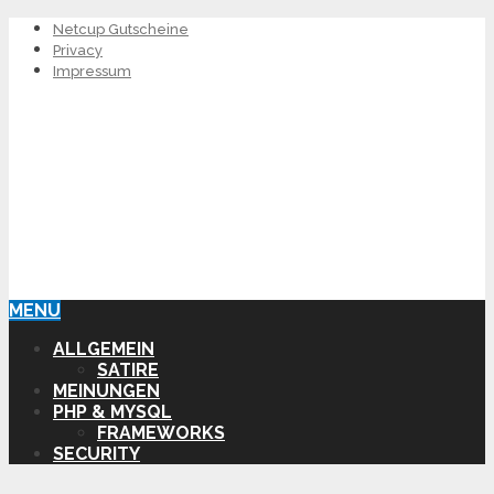
Netcup Gutscheine
Privacy
Impressum
MENU
ALLGEMEIN
SATIRE
MEINUNGEN
PHP & MYSQL
FRAMEWORKS
SECURITY