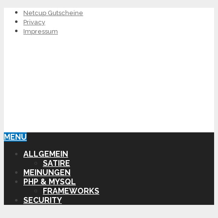
Netcup Gutscheine
Privacy
Impressum
MENU
ALLGEMEIN
SATIRE
MEINUNGEN
PHP & MYSQL
FRAMEWORKS
SECURITY