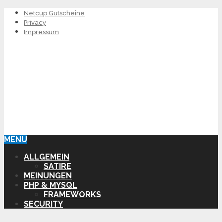
Netcup Gutscheine
Privacy
Impressum
MENU
ALLGEMEIN
SATIRE
MEINUNGEN
PHP & MYSQL
FRAMEWORKS
SECURITY