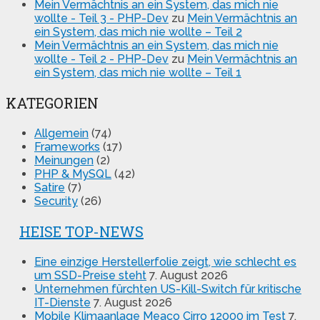
Mein Vermächtnis an ein System, das mich nie
wollte - Teil 3 - PHP-Dev
zu
Mein Vermächtnis an
ein System, das mich nie wollte – Teil 2
Mein Vermächtnis an ein System, das mich nie
wollte - Teil 2 - PHP-Dev
zu
Mein Vermächtnis an
ein System, das mich nie wollte – Teil 1
KATEGORIEN
Allgemein
(74)
Frameworks
(17)
Meinungen
(2)
PHP & MySQL
(42)
Satire
(7)
Security
(26)
HEISE TOP-NEWS
Eine einzige Herstellerfolie zeigt, wie schlecht es
um SSD-Preise steht
7. August 2026
Unternehmen fürchten US-Kill-Switch für kritische
IT-Dienste
7. August 2026
Mobile Klimaanlage Meaco Cirro 12000 im Test
7.