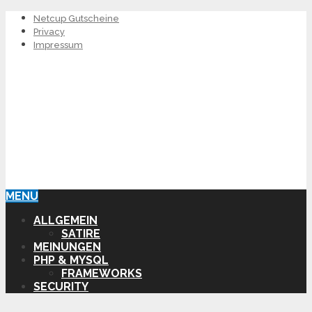
Netcup Gutscheine
Privacy
Impressum
MENU
ALLGEMEIN
SATIRE
MEINUNGEN
PHP & MYSQL
FRAMEWORKS
SECURITY