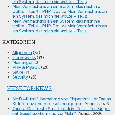
ein System, das mich nie wollte – Teil 3
Mein Vermächtnis an ein System, das mich nie
wollte - Teil 3 - PHP-Dev
zu
Mein Vermächtnis an
ein System, das mich nie wollte – Teil 2
Mein Vermächtnis an ein System, das mich nie
wollte - Teil 2 - PHP-Dev
zu
Mein Vermächtnis an
ein System, das mich nie wollte – Teil 1
KATEGORIEN
Allgemein
(74)
Frameworks
(17)
Meinungen
(2)
PHP & MySQL
(42)
Satire
(7)
Security
(26)
HEISE TOP-NEWS
AMD will mit Übernahme von Chipentwickler Taalas
KI-Inferenz enorm beschleunigen
10. August 2026
Top 10: Das beste Smart Lock im Test – Testsieger
mit Gesichtserkennung vor Nuki
9. August 2026