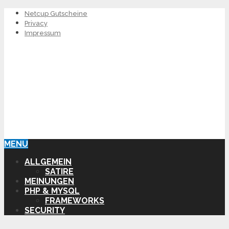
Netcup Gutscheine
Privacy
Impressum
MENU
ALLGEMEIN
SATIRE
MEINUNGEN
PHP & MYSQL
FRAMEWORKS
SECURITY