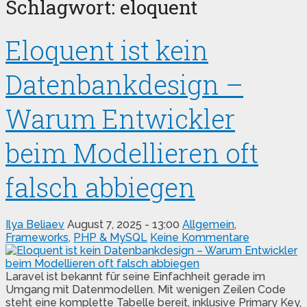
Schlagwort:
eloquent
Eloquent ist kein
Datenbankdesign –
Warum Entwickler
beim Modellieren oft
falsch abbiegen
Ilya Beliaev
August 7, 2025 - 13:00
Allgemein
,
Frameworks
,
PHP & MySQL
Keine Kommentare
Laravel ist bekannt für seine Einfachheit gerade im
Umgang mit Datenmodellen. Mit wenigen Zeilen Code
steht eine komplette Tabelle bereit, inklusive Primary Key,