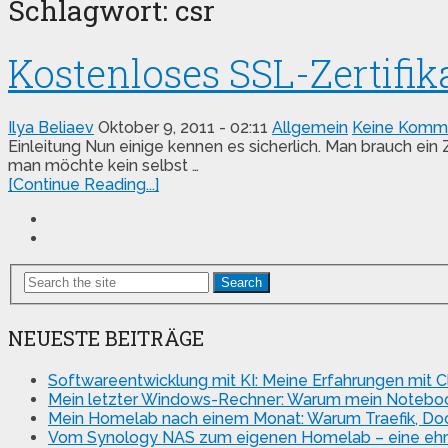
Schlagwort:
csr
Kostenloses SSL-Zertifik
Ilya Beliaev
Oktober 9, 2011 - 02:11
Allgemein
Keine Komm
Einleitung Nun einige kennen es sicherlich. Man brauch ein
man möchte kein selbst …
[Continue Reading...]
Search
NEUESTE BEITRÄGE
Softwareentwicklung mit KI: Meine Erfahrungen mit 
Mein letzter Windows-Rechner: Warum mein Notebook
Mein Homelab nach einem Monat: Warum Traefik, Doc
Vom Synology NAS zum eigenen Homelab – eine ehrlich