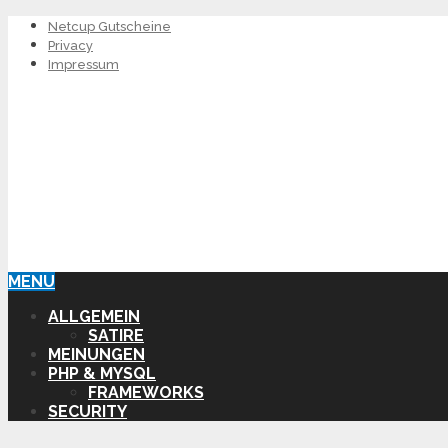
Netcup Gutscheine
Privacy
Impressum
MENU
ALLGEMEIN
SATIRE
MEINUNGEN
PHP & MYSQL
FRAMEWORKS
SECURITY