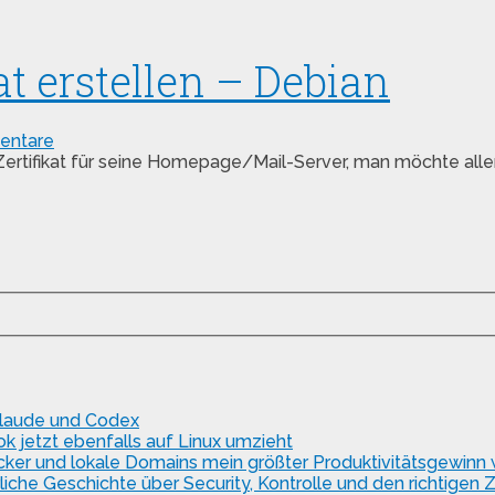
at erstellen – Debian
entare
 Zertifikat für seine Homepage/Mail-Server, man möchte aller
Claude und Codex
 jetzt ebenfalls auf Linux umzieht
ker und lokale Domains mein größter Produktivitätsgewinn
e Geschichte über Security, Kontrolle und den richtigen Z