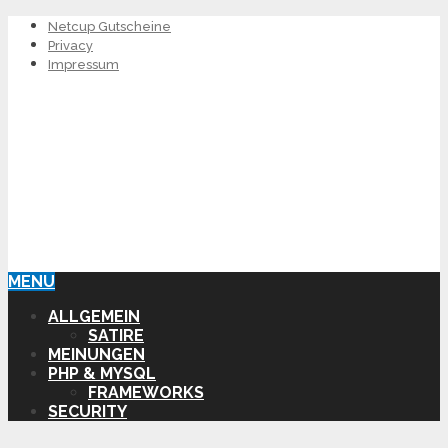
Netcup Gutscheine
Privacy
Impressum
MENU
ALLGEMEIN
SATIRE
MEINUNGEN
PHP & MYSQL
FRAMEWORKS
SECURITY