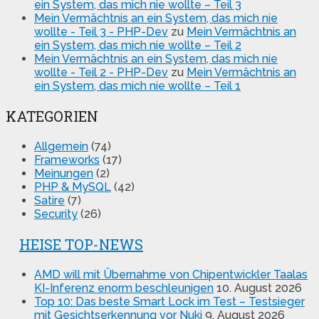
ein System, das mich nie wollte – Teil 3
Mein Vermächtnis an ein System, das mich nie
wollte - Teil 3 - PHP-Dev
zu
Mein Vermächtnis an
ein System, das mich nie wollte – Teil 2
Mein Vermächtnis an ein System, das mich nie
wollte - Teil 2 - PHP-Dev
zu
Mein Vermächtnis an
ein System, das mich nie wollte – Teil 1
KATEGORIEN
Allgemein
(74)
Frameworks
(17)
Meinungen
(2)
PHP & MySQL
(42)
Satire
(7)
Security
(26)
HEISE TOP-NEWS
AMD will mit Übernahme von Chipentwickler Taalas
KI-Inferenz enorm beschleunigen
10. August 2026
Top 10: Das beste Smart Lock im Test – Testsieger
mit Gesichtserkennung vor Nuki
9. August 2026