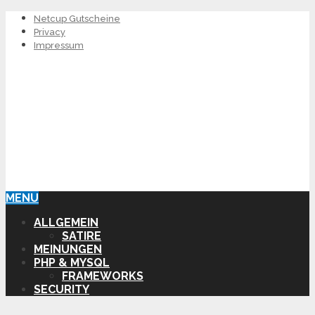
Netcup Gutscheine
Privacy
Impressum
MENU
ALLGEMEIN
SATIRE
MEINUNGEN
PHP & MYSQL
FRAMEWORKS
SECURITY