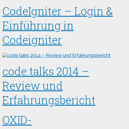
CodeIgniter – Login &
Einführung in
Codeigniter
code.talks 2014 –
Review und
Erfahrungsbericht
OXID-