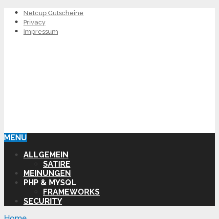
Netcup Gutscheine
Privacy
Impressum
MENU
ALLGEMEIN
SATIRE
MEINUNGEN
PHP & MYSQL
FRAMEWORKS
SECURITY
Home