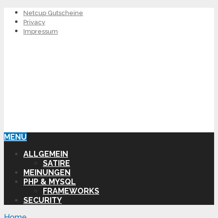
Netcup Gutscheine
Privacy
Impressum
MENU
ALLGEMEIN
SATIRE
MEINUNGEN
PHP & MYSQL
FRAMEWORKS
SECURITY
Home