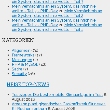
ein System, das mich nie wollte – Teil 3
Mein Vermächtnis an ein System, das mich nie
wollte - Teil 3 - PHP-Dev
zu
Mein Vermächtnis an
ein System, das mich nie wollte – Teil 2
Mein Vermächtnis an ein System, das mich nie
wollte - Teil 2 - PHP-Dev
zu
Mein Vermächtnis an
ein System, das mich nie wollte – Teil 1
KATEGORIEN
Allgemein
(74)
Frameworks
(17)
Meinungen
(2)
PHP & MySQL
(42)
Satire
(7)
Security
(26)
HEISE TOP-NEWS
Testsieger: Die beste mobile Klimaanlage im Test
8.
August 2026
Amazon plant gigantisches Gaskraftwerk für neues
KI-Rechenzentrum
8. August 2026