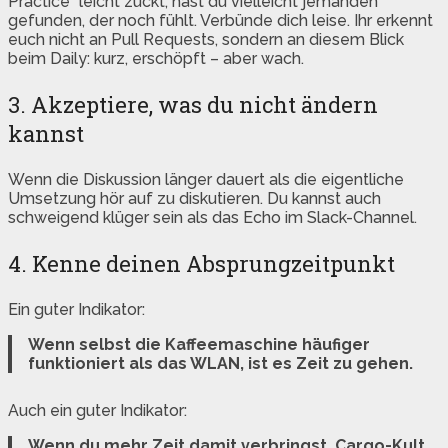
Practice“ leicht zuckt, hast du vielleicht jemanden
gefunden, der noch fühlt. Verbünde dich leise. Ihr erkennt
euch nicht an Pull Requests, sondern an diesem Blick
beim Daily: kurz, erschöpft – aber wach.
3. Akzeptiere, was du nicht ändern
kannst
Wenn die Diskussion länger dauert als die eigentliche
Umsetzung hör auf zu diskutieren. Du kannst auch
schweigend klüger sein als das Echo im Slack-Channel.
4. Kenne deinen Absprungzeitpunkt
Ein guter Indikator:
Wenn selbst die Kaffeemaschine häufiger
funktioniert als das WLAN, ist es Zeit zu gehen.
Auch ein guter Indikator:
Wenn du mehr Zeit damit verbringst, Cargo-Kult