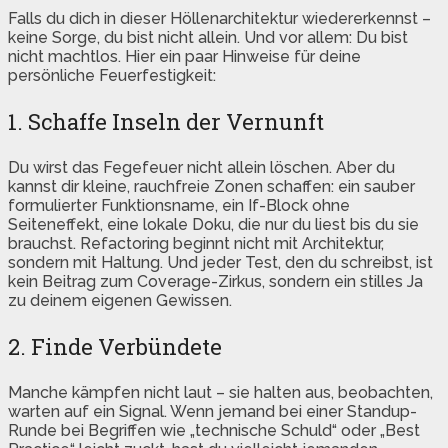
Falls du dich in dieser Höllenarchitektur wiedererkennst –
keine Sorge, du bist nicht allein. Und vor allem: Du bist
nicht machtlos. Hier ein paar Hinweise für deine
persönliche Feuerfestigkeit:
1. Schaffe Inseln der Vernunft
Du wirst das Fegefeuer nicht allein löschen. Aber du
kannst dir kleine, rauchfreie Zonen schaffen: ein sauber
formulierter Funktionsname, ein If-Block ohne
Seiteneffekt, eine lokale Doku, die nur du liest bis du sie
brauchst. Refactoring beginnt nicht mit Architektur,
sondern mit Haltung. Und jeder Test, den du schreibst, ist
kein Beitrag zum Coverage-Zirkus, sondern ein stilles Ja
zu deinem eigenen Gewissen.
2. Finde Verbündete
Manche kämpfen nicht laut – sie halten aus, beobachten,
warten auf ein Signal. Wenn jemand bei einer Standup-
Runde bei Begriffen wie „technische Schuld“ oder „Best