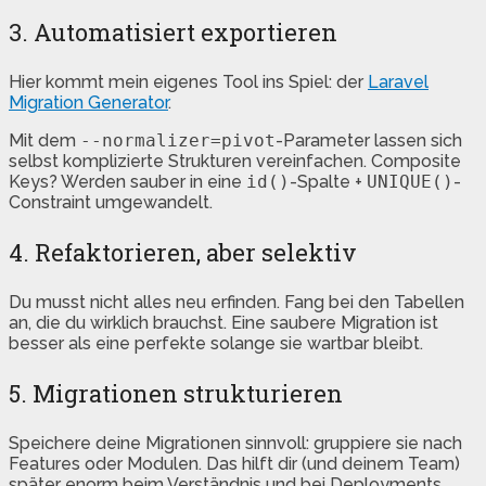
3. Automatisiert exportieren
Hier kommt mein eigenes Tool ins Spiel: der
Laravel
Migration Generator
.
Mit dem
--normalizer=pivot
-Parameter lassen sich
selbst komplizierte Strukturen vereinfachen. Composite
Keys? Werden sauber in eine
id()
-Spalte +
UNIQUE()
-
Constraint umgewandelt.
4. Refaktorieren, aber selektiv
Du musst nicht alles neu erfinden. Fang bei den Tabellen
an, die du wirklich brauchst. Eine saubere Migration ist
besser als eine perfekte solange sie wartbar bleibt.
5. Migrationen strukturieren
Speichere deine Migrationen sinnvoll: gruppiere sie nach
Features oder Modulen. Das hilft dir (und deinem Team)
später enorm beim Verständnis und bei Deployments.