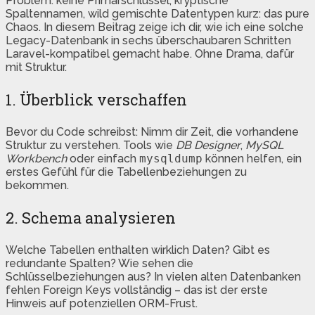
Problem: keine Primärschlüssel, kryptische
Spaltennamen, wild gemischte Datentypen kurz: das pure
Chaos. In diesem Beitrag zeige ich dir, wie ich eine solche
Legacy-Datenbank in sechs überschaubaren Schritten
Laravel-kompatibel gemacht habe. Ohne Drama, dafür
mit Struktur.
1. Überblick verschaffen
Bevor du Code schreibst: Nimm dir Zeit, die vorhandene
Struktur zu verstehen. Tools wie
DB Designer
,
MySQL
Workbench
oder einfach
mysqldump
können helfen, ein
erstes Gefühl für die Tabellenbeziehungen zu
bekommen.
2. Schema analysieren
Welche Tabellen enthalten wirklich Daten? Gibt es
redundante Spalten? Wie sehen die
Schlüsselbeziehungen aus? In vielen alten Datenbanken
fehlen Foreign Keys vollständig – das ist der erste
Hinweis auf potenziellen ORM-Frust.