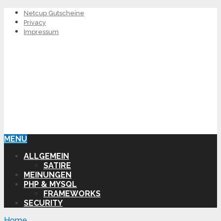
Netcup Gutscheine
Privacy
Impressum
MENU
ALLGEMEIN
SATIRE
MEINUNGEN
PHP & MYSQL
FRAMEWORKS
SECURITY
Home