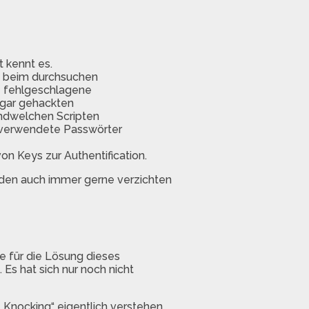
 kennt es.
h beim durchsuchen
re fehlgeschlagene
ogar gehackten
endwelchen Scripten
g verwendete Passwörter
on Keys zur Authentification.
den auch immer gerne verzichten
se für die Lösung dieses
 Es hat sich nur noch nicht
t Knocking“ eigentlich verstehen