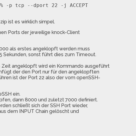
% -p tcp --dport 22 -j ACCEPT

ip ist es wirklich simpel.
 Ports der jeweilige knock-Client
7000 als erstes angeklopft werden muss
 5 Sekunden, sonst führt dies zum Timeout.
n Zeit angeklopft wird ein Kommando ausgeführt
nfügt der den Port nur für den angeklopften
sführen ist der Port 22 also der vom openSSH-
eSSH ein.
opfen, dann 8000 und zuletzt 7000 definiert.
den schließt sich der SSH Port wieder,
 aus dem INPUT Chain gelöscht und