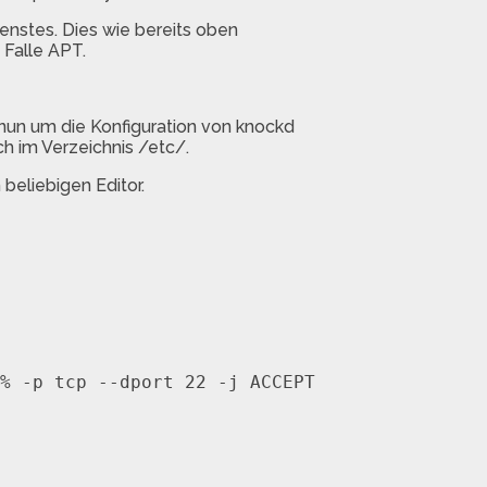
ienstes. Dies wie bereits oben
 Falle APT.
 nun um die Konfiguration von knockd
ch im Verzeichnis /etc/.
 beliebigen Editor.
% -p tcp --dport 22 -j ACCEPT
