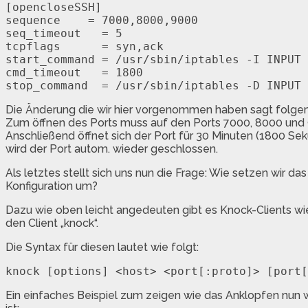
[opencloseSSH]

sequence    = 7000,8000,9000

seq_timeout   = 5

tcpflags      = syn,ack

start_command = /usr/sbin/iptables -I INPUT 
cmd_timeout   = 1800

Die Änderung die wir hier vorgenommen haben sagt folgen
Zum öffnen des Ports muss auf den Ports 7000, 8000 und
Anschließend öffnet sich der Port für 30 Minuten (1800 Se
wird der Port autom. wieder geschlossen.
Als letztes stellt sich uns nun die Frage: Wie setzen wir d
Konfiguration um?
Dazu wie oben leicht angedeuten gibt es Knock-Clients wie
den Client „knock“.
Die Syntax für diesen lautet wie folgt:
Ein einfaches Beispiel zum zeigen wie das Anklopfen nun w