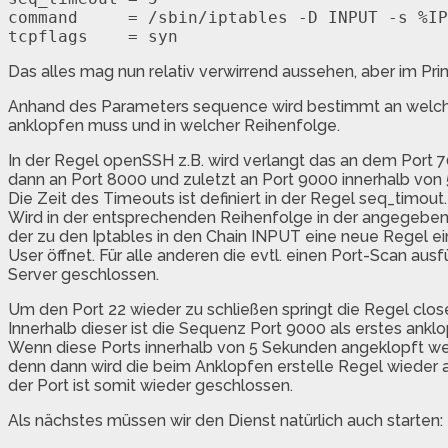
command     = /sbin/iptables -D INPUT -s %IP
Das alles mag nun relativ verwirrend aussehen, aber im Prinz
Anhand des Parameters sequence wird bestimmt an welchen
anklopfen muss und in welcher Reihenfolge.
In der Regel openSSH z.B. wird verlangt das an dem Port 
dann an Port 8000 und zuletzt an Port 9000 innerhalb von
Die Zeit des Timeouts ist definiert in der Regel seq_timout.
Wird in der entsprechenden Reihenfolge in der angegebe
der zu den Iptables in den Chain INPUT eine neue Regel ei
User öffnet. Für alle anderen die evtl. einen Port-Scan au
Server geschlossen.
Um den Port 22 wieder zu schließen springt die Regel clos
Innerhalb dieser ist die Sequenz Port 9000 als erstes ankl
Wenn diese Ports innerhalb von 5 Sekunden angeklopft wer
denn dann wird die beim Anklopfen erstelle Regel wieder
der Port ist somit wieder geschlossen.
Als nächstes müssen wir den Dienst natürlich auch starten: