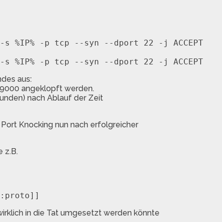
-s %IP% -p tcp --syn --dport 22 -j ACCEPT

des aus:
 9000 angeklopft werden.
kunden) nach Ablauf der Zeit
as Port Knocking nun nach erfolgreicher
 z.B.
irklich in die Tat umgesetzt werden könnte