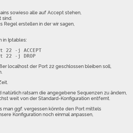
hains sowieso alle auf Accept stehen,
 sind.
 Regel erstellen in der wir sagen,
in Iptables:
t 22 -j ACCEPT

er localhost der Port 22 geschlossen bleiben soll,
.
eit.
kd natürlich ratsam die angegebene Sequenzen zu ändern,
t weit von der Standard-Konfiguration entfernt.
ss man ggf. vergessen könnte den Port mittels
nsere Konfiguration noch einmal anpassen,