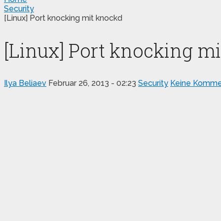
Security
[Linux] Port knocking mit knockd
[Linux] Port knocking m
Ilya Beliaev
Februar 26, 2013 - 02:23
Security
Keine Komme