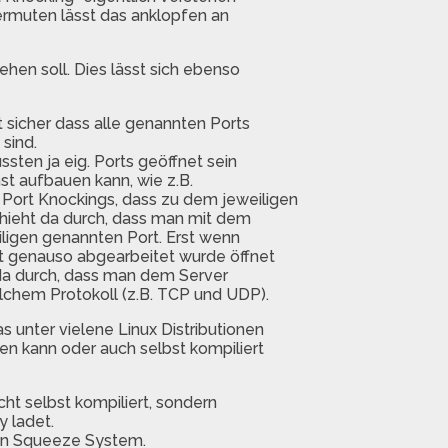
vermuten lässt das anklopfen an
hen soll. Dies lässt sich ebenso
 sicher dass alle genannten Ports
sind.
sten ja eig. Ports geöffnet sein
st aufbauen kann, wie z.B.
Port Knockings, dass zu dem jeweiligen
chieht da durch, dass man mit dem
iligen genannten Port. Erst wenn
 genauso abgearbeitet wurde öffnet
 da durch, dass man dem Server
lchem Protokoll (z.B. TCP und UDP).
 unter vielene Linux Distributionen
n kann oder auch selbst kompiliert
cht selbst kompiliert, sondern
 ladet.
ian Squeeze System.