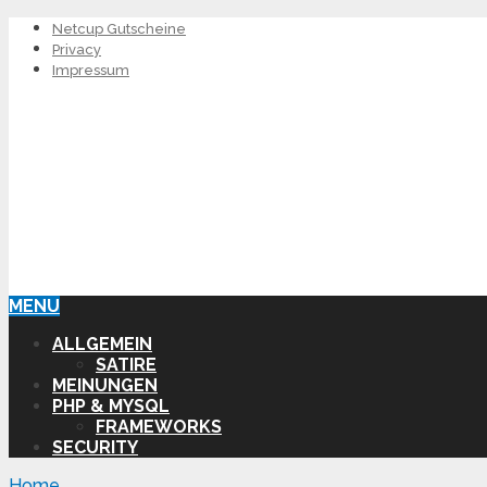
Netcup Gutscheine
Privacy
Impressum
MENU
ALLGEMEIN
SATIRE
MEINUNGEN
PHP & MYSQL
FRAMEWORKS
SECURITY
Home